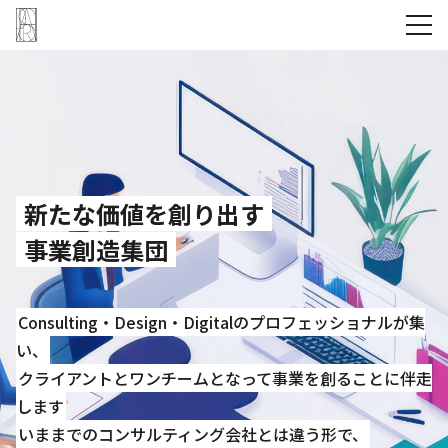
新たな価値を創り出す
事業創造集団
Consulting・Design・Digitalのプロフェッショナルが集
い、
クライアントとワンチームとなって事業を創ることに伴走
します
いままでのコンサルティング会社とは違う形で、