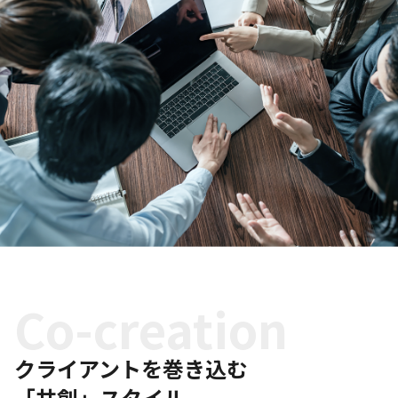
Co-creation
クライアントを巻き込む
「共創」スタイル