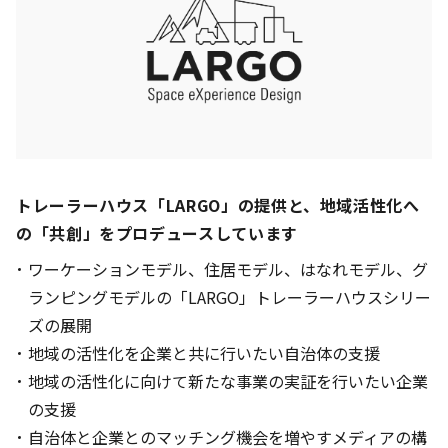
トレーラーハウス「LARGO」の提供と、地域活性化へ
の「共創」をプロデュースしています
ワーケーションモデル、住居モデル、はなれモデル、グ
ランピングモデルの「LARGO」トレーラーハウスシリー
ズの展開
地域の活性化を企業と共に行いたい自治体の支援
地域の活性化に向けて新たな事業の実証を行いたい企業
の支援
自治体と企業とのマッチング機会を増やすメディアの構