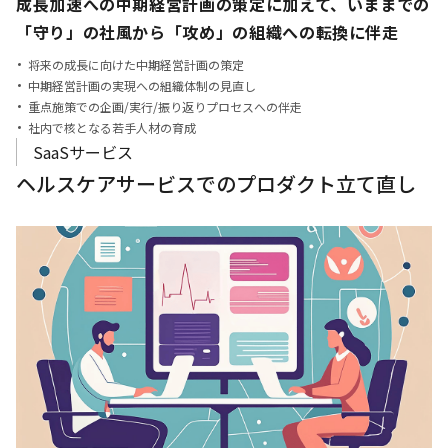
成長加速への中期経営計画の策定に加えて、
いままでの
「守り」の社風から「攻め」の組織への転換に伴走
将来の成長に向けた中期経営計画の策定
中期経営計画の実現への組織体制の見直し
重点施策での企画/実行/振り返りプロセスへの伴走
社内で核となる若手人材の育成
SaaSサービス
ヘルスケアサービスでのプロダクト立て直し