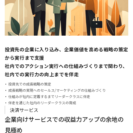
投資先の企業に入り込み、企業価値を高める戦略の策定
から実行まで支援
社内でのアクション実行への仕組みづくりまで関わり、
社内での実行力の向上までを伴走
投資先での成長戦略の策定
成長戦略の実現へのセールス/マーケティングの仕組みづくり
仕組みが社内に定着するまでリーダークラスに伴走
伴走を通じた社内のリーダークラスの育成
決済サービス
企業向けサービスでの収益力アップの余地の
見極め