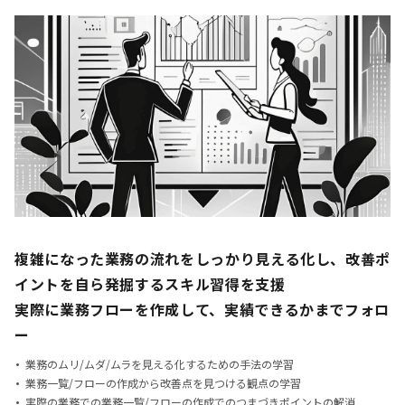
複雑になった業務の流れをしっかり見える化し、
改善ポ
イントを自ら発掘するスキル習得を支援
実際に業務フローを作成して、実績できるかまでフォロ
ー
業務のムリ/ムダ/ムラを見える化するための手法の学習
業務一覧/フローの作成から改善点を見つける観点の学習
実際の業務での業務一覧/フローの作成でのつまづきポイントの解消