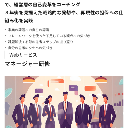
で、
経営層の自己変革をコーチング
３年後を見据えた戦略的な発想や、再現性の担保への仕
組み化を実践
事業の課題への自らの認識
フレームワークを使った不足している観点への気づき
課題解決する際の思考ステップの振り返り
自分の思考のクセへの気づき
Webサービス
マネージャー研修