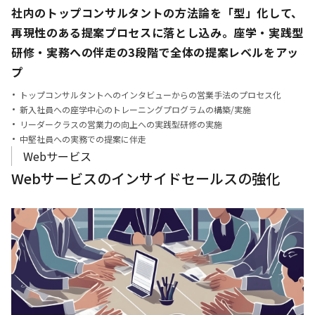
社内のトップコンサルタントの方法論を「型」化して、
再現性のある
提案プロセスに落とし込み。座学・実践型
研修・実務への伴走の
3段階で全体の提案レベルをアッ
プ
トップコンサルタントへのインタビューからの営業手法のプロセス化
新入社員への座学中心のトレーニングプログラムの構築/実施
リーダークラスの営業力の向上への実践型研修の実施
中堅社員への実務での提案に伴走
Webサービス
Webサービスのインサイドセールスの強化