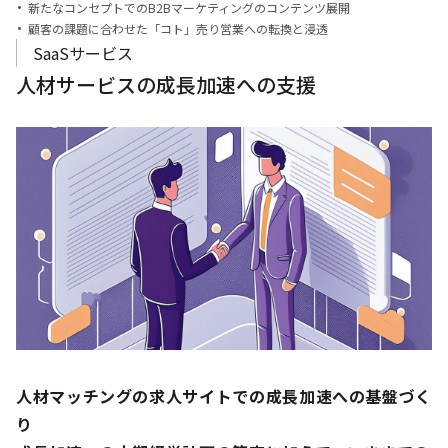
新たなコンセプトでのB2Bマーケティングのコンテンツ展開
顧客の課題に合わせた「コト」売り営業への転換と浸透
SaaSサービス
人材サービスの成長加速への支援
人材マッチングの求人サイトでの成長加速への基盤づく
り